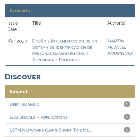
Item hits:
Issue
Title
Author(s)
Date
Diseño e Implementación de un
MARTIN
Mar-2020
Sistema de Identificación de
MONTIEL
Personas Basado en EEG y
RODRIGUEZ
Aprendizaje Profundo
Discover
Subject
Deep learning
1
EEG Signals – Applications
1
LSTM Networks (Long Short Time Me...
1