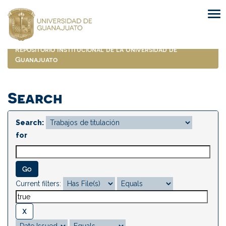
Skip
navigation
Repositorio Institucional de la Universidad de
Guanajuato
Search
Search:
for
Current filters: