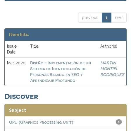
previous
1
next
Item hits:
Issue
Title
Author(s)
Date
Diseño e Implementación de un
MARTIN
Mar-2020
Sistema de Identificación de
MONTIEL
Personas Basado en EEG y
RODRIGUEZ
Aprendizaje Profundo
Discover
Subject
GPU (Graphics Processing Unit)
1