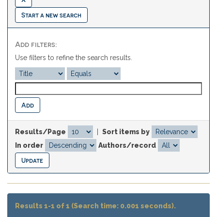
Start a new search
Add filters:
Use filters to refine the search results.
Results/Page
|
Sort items by
In order
Authors/record
Results 1-1 of 1 (Search time: 0.001 seconds).