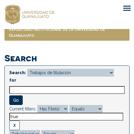
Skip
navigation
Repositorio Institucional de la Universidad de
Guanajuato
Search
Search:
for
Current filters: