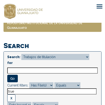
Skip
navigation
Repositorio Institucional de la Universidad de
Guanajuato
Search
Search:
for
Current filters: