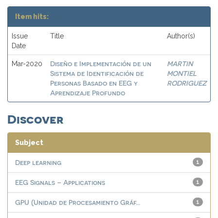
Item hits:
Issue
Title
Author(s)
Date
Diseño e Implementación de un
MARTIN
Mar-2020
Sistema de Identificación de
MONTIEL
Personas Basado en EEG y
RODRIGUEZ
Aprendizaje Profundo
Discover
Subject
Deep learning
1
EEG Signals – Applications
1
GPU (Unidad de Procesamiento Gráf...
1