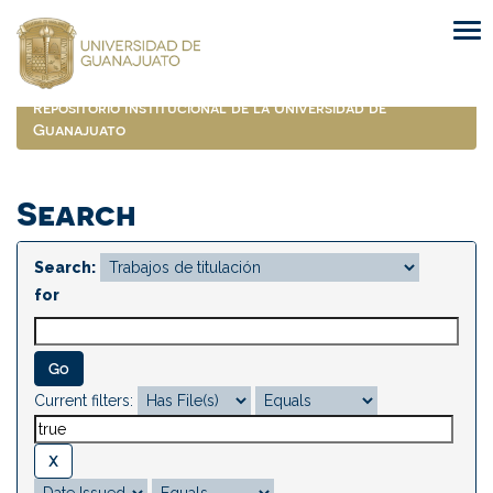
Skip
navigation
Repositorio Institucional de la Universidad de
Guanajuato
Search
Search:
for
Current filters: