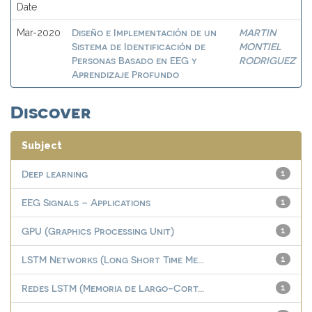
Date
Diseño e Implementación de un
MARTIN
Mar-2020
Sistema de Identificación de
MONTIEL
Personas Basado en EEG y
RODRIGUEZ
Aprendizaje Profundo
Discover
Subject
Deep learning
1
EEG Signals – Applications
1
GPU (Graphics Processing Unit)
1
LSTM Networks (Long Short Time Me...
1
Redes LSTM (Memoria de Largo-Cort...
1