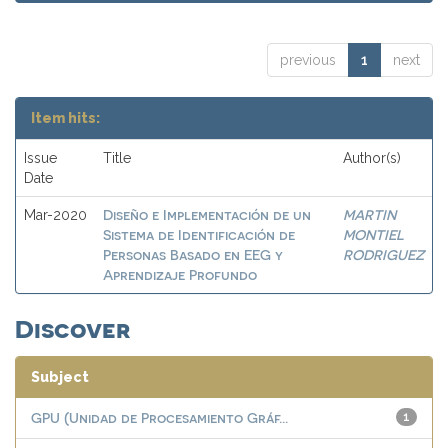
previous
1
next
Item hits:
Issue
Title
Author(s)
Date
Diseño e Implementación de un
MARTIN
Mar-2020
Sistema de Identificación de
MONTIEL
Personas Basado en EEG y
RODRIGUEZ
Aprendizaje Profundo
Discover
Subject
GPU (Unidad de Procesamiento Gráf...
1