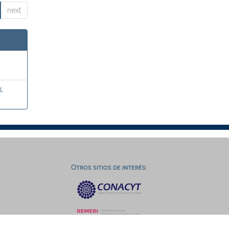
next
L
Otros sitios de interés: