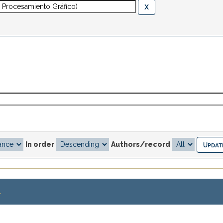
In order
Authors/record
.