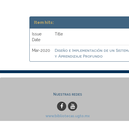
Item hits:
Issue
Title
Date
Diseño e Implementación de un Sistem
Mar-2020
y Aprendizaje Profundo
Nuestras redes
www.bibliotecas.ugto.mx