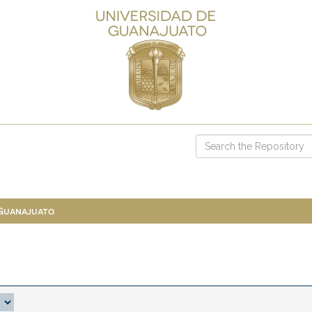
 Guanajuato