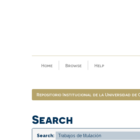
Skip
navigation
Home
Browse
Help
Repositorio Institucional de la Universidad de
Search
Search: