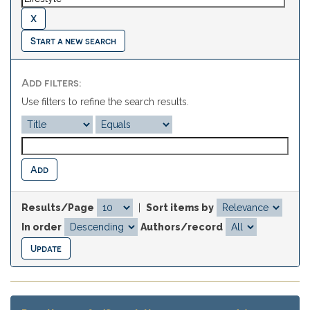
Start a new search
Add filters:
Use filters to refine the search results.
Results/Page
|
Sort items by
In order
Authors/record