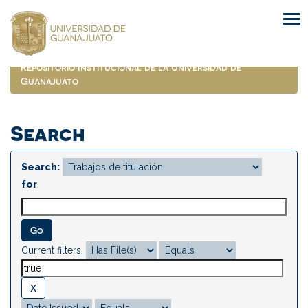
Skip
navigation
Repositorio Institucional de la Universidad de
Guanajuato
Search
Search:
for
Current filters: