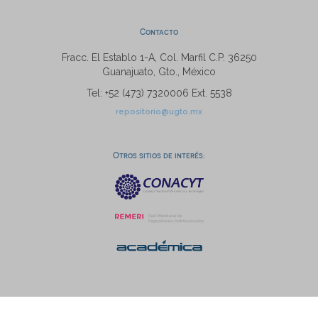
Contacto
Fracc. El Establo 1-A, Col. Marfil C.P. 36250
Guanajuato, Gto., México
Tel: +52 (473) 7320006 Ext. 5538
repositorio@ugto.mx
Otros sitios de interés: