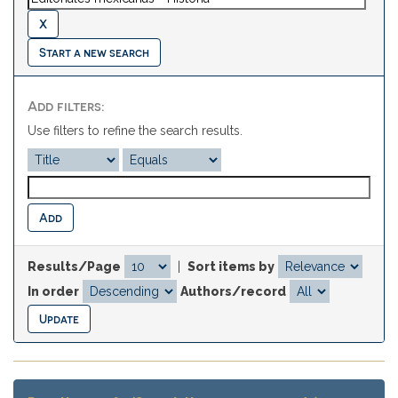
Start a new search
Add filters:
Use filters to refine the search results.
Results/Page
|
Sort items by
In order
Authors/record