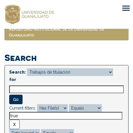
Skip
navigation
Repositorio Institucional de la Universidad de
Guanajuato
Search
Search:
for
Current filters: