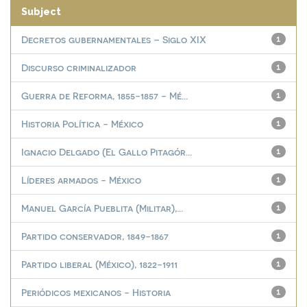
Subject
Decretos gubernamentales – Siglo XIX
1
Discurso criminalizador
1
Guerra de Reforma, 1855-1857 - Mé...
1
Historia Política - México
1
Ignacio Delgado (El Gallo Pitagór...
1
Líderes armados - México
1
Manuel García Pueblita (Militar),...
1
Partido conservador, 1849-1867
1
Partido liberal (México), 1822-1911
1
Periódicos mexicanos - Historia
1