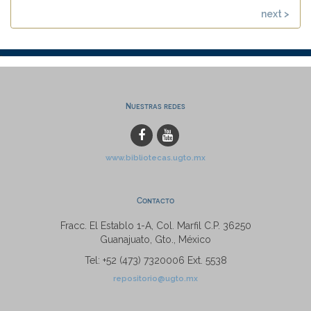
next >
Nuestras redes
www.bibliotecas.ugto.mx
Contacto
Fracc. El Establo 1-A, Col. Marfil C.P. 36250
Guanajuato, Gto., México
Tel: +52 (473) 7320006 Ext. 5538
repositorio@ugto.mx