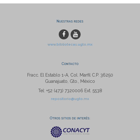
Nuestras redes
www.bibliotecas.ugto.mx
Contacto
Fracc. El Establo 1-A, Col. Marfil C.P. 36250
Guanajuato, Gto., México
Tel: +52 (473) 7320006 Ext. 5538
repositorio@ugto.mx
Otros sitios de interés: