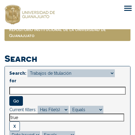
Skip
navigation
Repositorio Institucional de la Universidad de
Guanajuato
Search
Search:
for
Current filters: