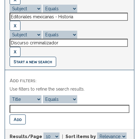
Start a new search
Add filters:
Use filters to refine the search results.
Results/Page
|
Sort items by