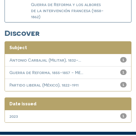
Guerra de Reforma y los albores
de la intervención francesa (1858-
1862)
Discover
Subject
Antonio Carbajal (Militar), 1832-...
1
Guerra de Reforma, 1855-1857 - Mé...
1
Partido liberal (México), 1822-1911
1
Date issued
2023
1