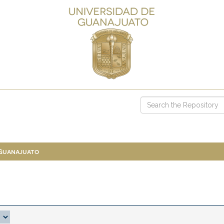
 Guanajuato