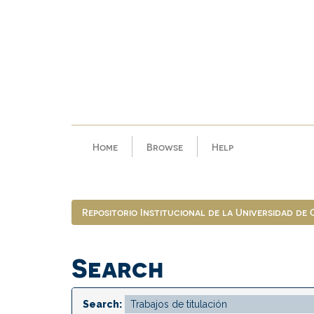
Skip
navigation
Home
Browse
Help
Repositorio Institucional de la Universidad de
Search
Search: