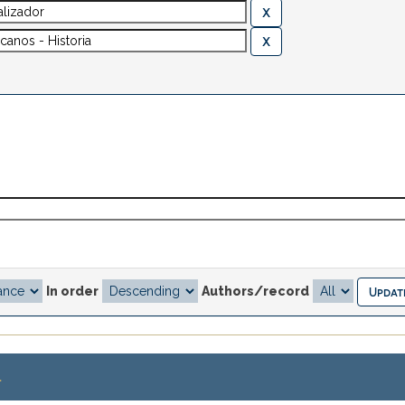
In order
Authors/record
.