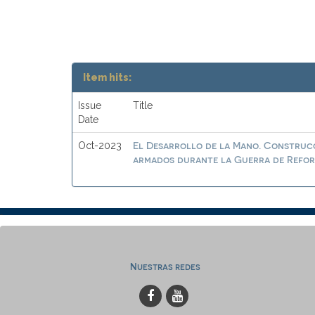
Item hits:
Issue
Title
Date
El Desarrollo de la Mano. Construcc
Oct-2023
armados durante la Guerra de Reform
Nuestras redes