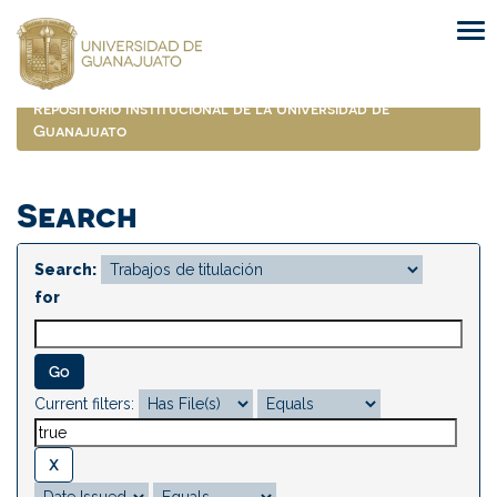
Skip
navigation
Repositorio Institucional de la Universidad de
Guanajuato
Search
Search:
for
Current filters: