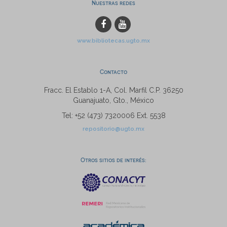
Nuestras redes
www.bibliotecas.ugto.mx
Contacto
Fracc. El Establo 1-A, Col. Marfil C.P. 36250
Guanajuato, Gto., México
Tel: +52 (473) 7320006 Ext. 5538
repositorio@ugto.mx
Otros sitios de interés: