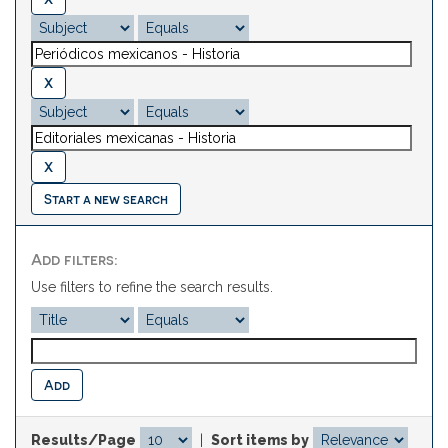
Start a new search
Add filters:
Use filters to refine the search results.
Results/Page
|
Sort items by