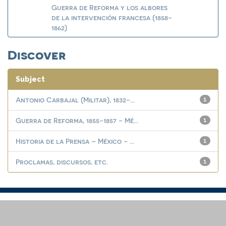
Guerra de Reforma y los albores
de la intervención francesa (1858-
1862)
Discover
Subject
Antonio Carbajal (Militar), 1832-...
1
Guerra de Reforma, 1855-1857 - Mé...
1
Historia de la Prensa – México - ...
1
Proclamas, discursos, etc.
1