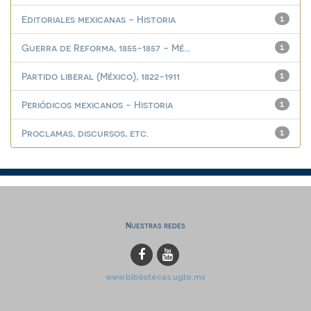
Editoriales mexicanas - Historia
1
Guerra de Reforma, 1855-1857 - Mé...
1
Partido liberal (México), 1822-1911
1
Periódicos mexicanos - Historia
1
Proclamas, discursos, etc.
1
Nuestras redes
www.bibliotecas.ugto.mx