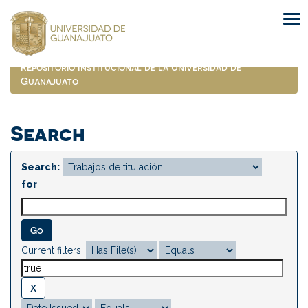
Skip
navigation
Repositorio Institucional de la Universidad de
Guanajuato
Search
Search:
for
Current filters: