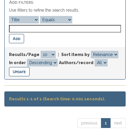
Add filters:
Use filters to refine the search results.
Results/Page
|
Sort items by
In order
Authors/record
Results 1-1 of 1 (Search time: 0.001 seconds).
previous
1
next