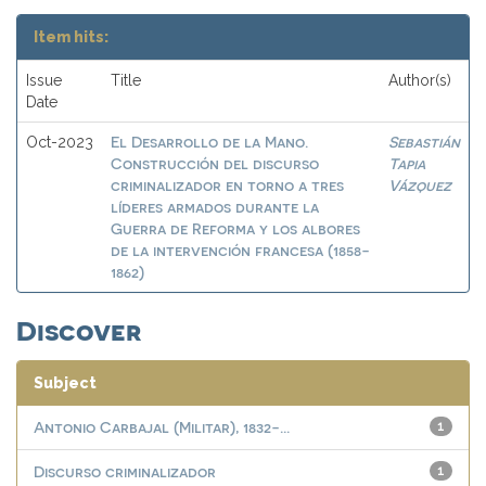
Item hits:
Issue
Title
Author(s)
Date
El Desarrollo de la Mano.
Sebastián
Oct-2023
Construcción del discurso
Tapia
criminalizador en torno a tres
Vázquez
líderes armados durante la
Guerra de Reforma y los albores
de la intervención francesa (1858-
1862)
Discover
Subject
Antonio Carbajal (Militar), 1832-...
1
Discurso criminalizador
1