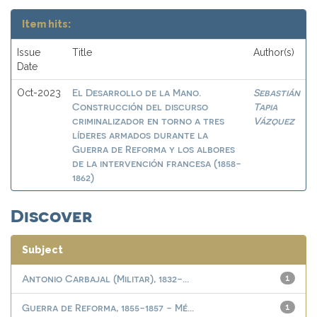
Item hits:
Issue
Title
Author(s)
Date
El Desarrollo de la Mano.
Sebastián
Oct-2023
Construcción del discurso
Tapia
criminalizador en torno a tres
Vázquez
líderes armados durante la
Guerra de Reforma y los albores
de la intervención francesa (1858-
1862)
Discover
Subject
Antonio Carbajal (Militar), 1832-...
1
Guerra de Reforma, 1855-1857 - Mé...
1