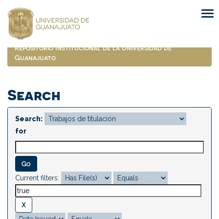
Skip
navigation
Repositorio Institucional de la Universidad de
Guanajuato
Search
Search:
for
Current filters: