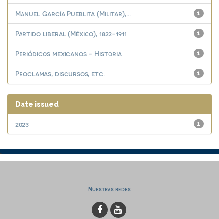
Manuel García Pueblita (Militar),...
1
Partido liberal (México), 1822-1911
1
Periódicos mexicanos - Historia
1
Proclamas, discursos, etc.
1
Date issued
2023
1
Nuestras redes