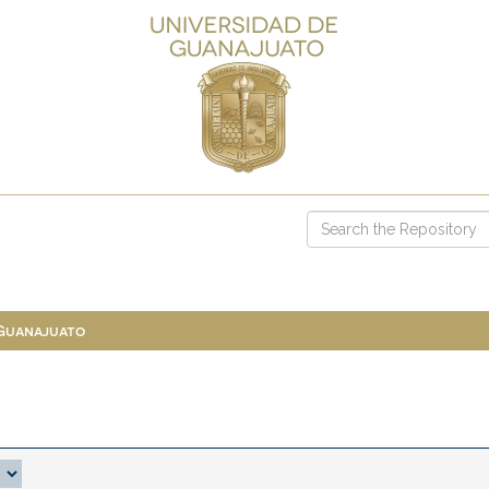
 Guanajuato