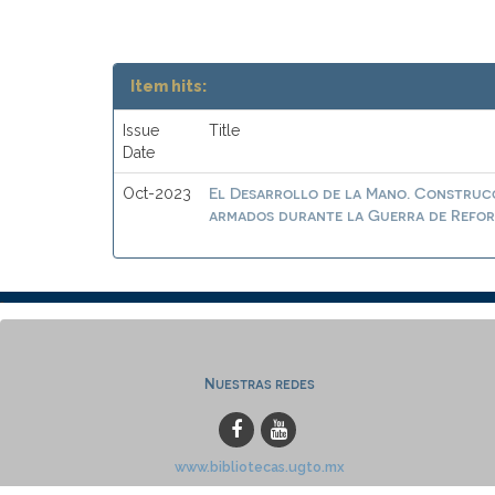
Item hits:
Issue
Title
Date
El Desarrollo de la Mano. Construcc
Oct-2023
armados durante la Guerra de Reform
Nuestras redes
www.bibliotecas.ugto.mx