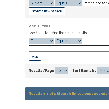
Start a new search
Add filters:
Use filters to refine the search results.
Results/Page
|
Sort items by
Results 1-1 of 1 (Search time: 0.001 seconds)