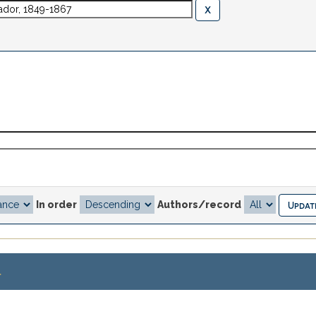
In order
Authors/record
.