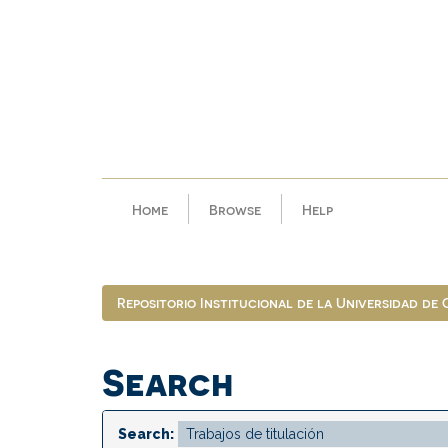
Skip
navigation
Home
Browse
Help
Repositorio Institucional de la Universidad de
Search
Search: