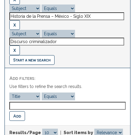
Start a new search
Add filters:
Use filters to refine the search results.
Results/Page
|
Sort items by