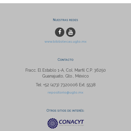
Nuestras redes
www.bibliotecas.ugto.mx
Contacto
Fracc. El Establo 1-A, Col. Marfil C.P. 36250
Guanajuato, Gto., México
Tel: +52 (473) 7320006 Ext. 5538
repositorio@ugto.mx
Otros sitios de interés: