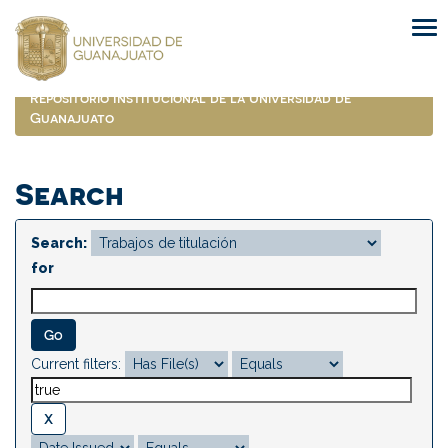
Skip
navigation
Repositorio Institucional de la Universidad de
Guanajuato
Search
Search:
for
Current filters: