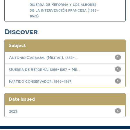
Guerra de Reforma y los albores
de la intervención francesa (1858-
1862)
Discover
Subject
Antonio Carbajal (Militar), 1832-...
1
Guerra de Reforma, 1855-1857 - Mé...
1
Partido conservador, 1849-1867
1
Date issued
2023
1