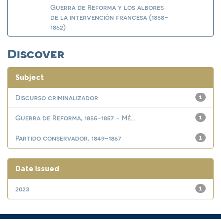
Guerra de Reforma y los albores
de la intervención francesa (1858-
1862)
Discover
Subject
Discurso criminalizador
1
Guerra de Reforma, 1855-1857 - Mé...
1
Partido conservador, 1849-1867
1
Date issued
2023
1