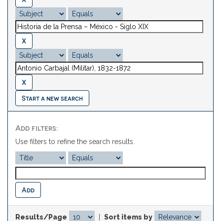
Start a new search
Add filters:
Use filters to refine the search results.
Results/Page
|
Sort items by