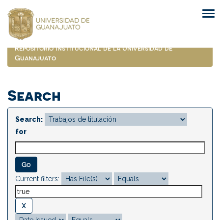
Skip
navigation
Repositorio Institucional de la Universidad de
Guanajuato
Search
Search:
for
Current filters: