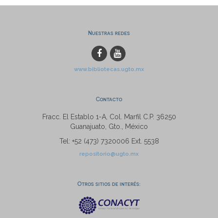
Nuestras redes
www.bibliotecas.ugto.mx
Contacto
Fracc. El Establo 1-A, Col. Marfil C.P. 36250
Guanajuato, Gto., México
Tel: +52 (473) 7320006 Ext. 5538
repositorio@ugto.mx
Otros sitios de interés: