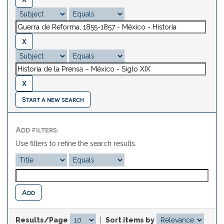
Start a new search
Add filters:
Use filters to refine the search results.
Results/Page
|
Sort items by