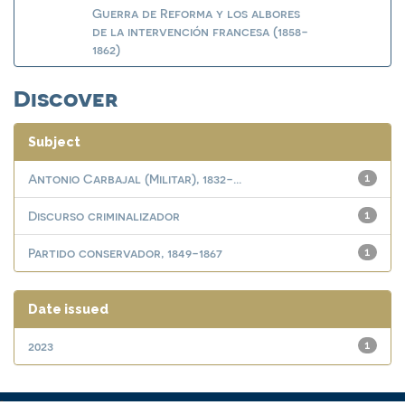
Guerra de Reforma y los albores
de la intervención francesa (1858-
1862)
Discover
Subject
Antonio Carbajal (Militar), 1832-...
1
Discurso criminalizador
1
Partido conservador, 1849-1867
1
Date issued
2023
1