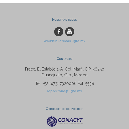
Nuestras redes
www.bibliotecas.ugto.mx
Contacto
Fracc. El Establo 1-A, Col. Marfil C.P. 36250
Guanajuato, Gto., México
Tel: +52 (473) 7320006 Ext. 5538
repositorio@ugto.mx
Otros sitios de interés: