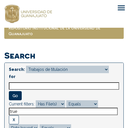
Skip
navigation
Repositorio Institucional de la Universidad de
Guanajuato
Search
Search:
for
Current filters: