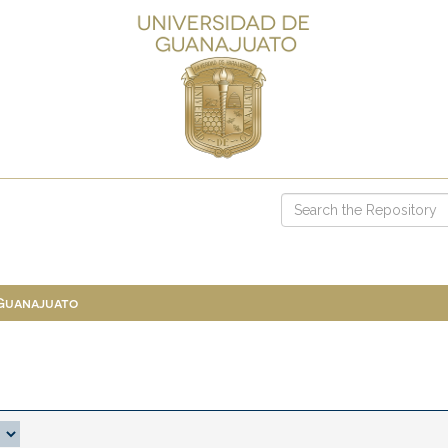
 Guanajuato