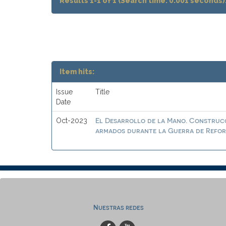
Results 1-1 of 1 (Search time: 0.001 seconds)
Item hits:
Issue
Title
Date
El Desarrollo de la Mano. Construcc
Oct-2023
armados durante la Guerra de Reform
Nuestras redes