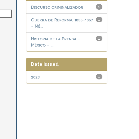
Discurso criminalizador
1
Guerra de Reforma, 1855-1857
1
- Mé...
Historia de la Prensa –
1
México - ...
Date issued
2023
1