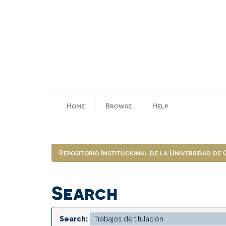
Skip
navigation
Home
Browse
Help
Repositorio Institucional de la Universidad de
Search
Search: