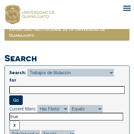
Skip
navigation
Repositorio Institucional de la Universidad de
Guanajuato
Search
Search:
for
Current filters: