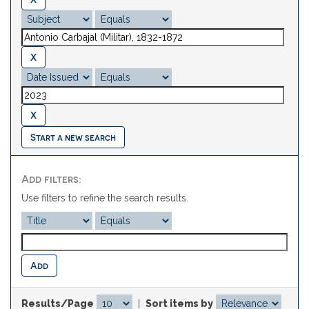
Start a new search
Add filters:
Use filters to refine the search results.
Results/Page
|
Sort items by