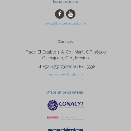
Nuestras redes
www.bibliotecas.ugto.mx
Contacto
Fracc. El Establo 1-A, Col. Marfil C.P. 36250
Guanajuato, Gto., México
Tel: +52 (473) 7320006 Ext. 5538
repositorio@ugto.mx
Otros sitios de interés: