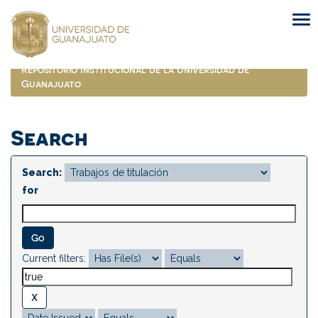
Skip
navigation
Repositorio Institucional de la Universidad de
Guanajuato
Search
Search:
for
Current filters: