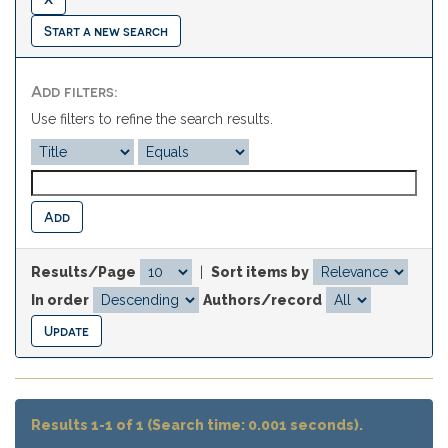
Start a new search
Add filters:
Use filters to refine the search results.
Results/Page
|
Sort items by
In order
Authors/record
Results 1-1 of 1 (Search time: 0.001 seconds).