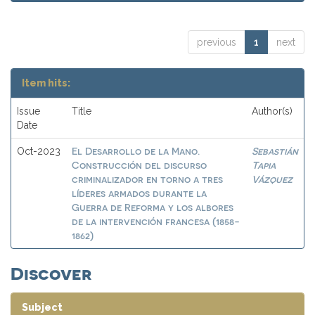
previous
1
next
Item hits:
Issue
Title
Author(s)
Date
El Desarrollo de la Mano.
Sebastián
Oct-2023
Construcción del discurso
Tapia
criminalizador en torno a tres
Vázquez
líderes armados durante la
Guerra de Reforma y los albores
de la intervención francesa (1858-
1862)
Discover
Subject