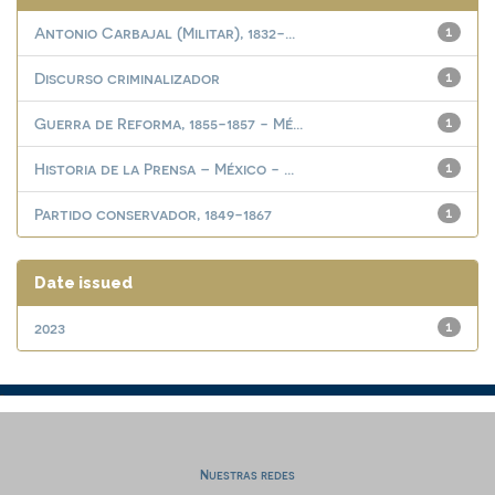
Antonio Carbajal (Militar), 1832-...
1
Discurso criminalizador
1
Guerra de Reforma, 1855-1857 - Mé...
1
Historia de la Prensa – México - ...
1
Partido conservador, 1849-1867
1
Date issued
2023
1
Nuestras redes