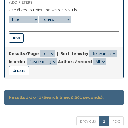
Add filters:
Use filters to refine the search results.
Results/Page
|
Sort items by
In order
Authors/record
Results 1-1 of 1 (Search time: 0.001 seconds).
previous
1
next