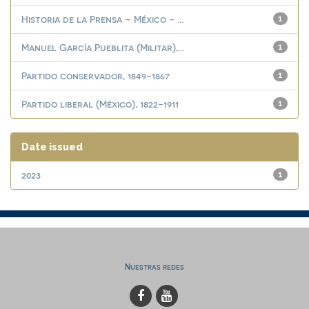
Historia de la Prensa – México - ...
1
Manuel García Pueblita (Militar),...
1
Partido conservador, 1849-1867
1
Partido liberal (México), 1822-1911
1
Date issued
2023
1
Nuestras redes