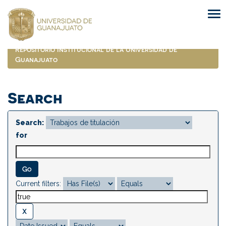
Skip
navigation
Repositorio Institucional de la Universidad de
Guanajuato
Search
Search:
for
Current filters: