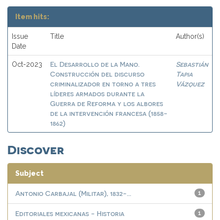
Item hits:
Issue
Title
Author(s)
Date
El Desarrollo de la Mano.
Sebastián
Oct-2023
Construcción del discurso
Tapia
criminalizador en torno a tres
Vázquez
líderes armados durante la
Guerra de Reforma y los albores
de la intervención francesa (1858-
1862)
Discover
Subject
Antonio Carbajal (Militar), 1832-...
1
Editoriales mexicanas - Historia
1