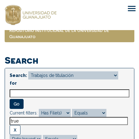
Skip
navigation
Repositorio Institucional de la Universidad de
Guanajuato
Search
Search:
for
Current filters: