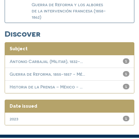
Guerra de Reforma y los albores
de la intervención francesa (1858-
1862)
Discover
Subject
Antonio Carbajal (Militar), 1832-...
1
Guerra de Reforma, 1855-1857 - Mé...
1
Historia de la Prensa – México - ...
1
Date issued
2023
1