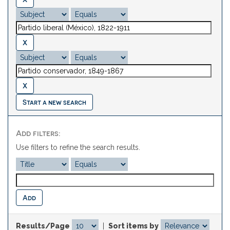
Start a new search
Add filters:
Use filters to refine the search results.
Results/Page
|
Sort items by