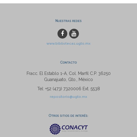
Nuestras redes
www.bibliotecas.ugto.mx
Contacto
Fracc. El Establo 1-A, Col. Marfil C.P. 36250
Guanajuato, Gto., México
Tel: +52 (473) 7320006 Ext. 5538
repositorio@ugto.mx
Otros sitios de interés: