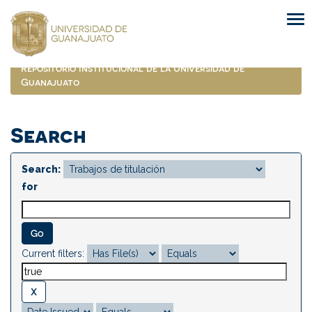
Skip
navigation
Repositorio Institucional de la Universidad de
Guanajuato
Search
Search:
for
Current filters: