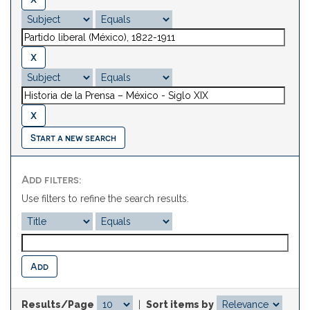
Start a new search
Add filters:
Use filters to refine the search results.
Results/Page
|
Sort items by