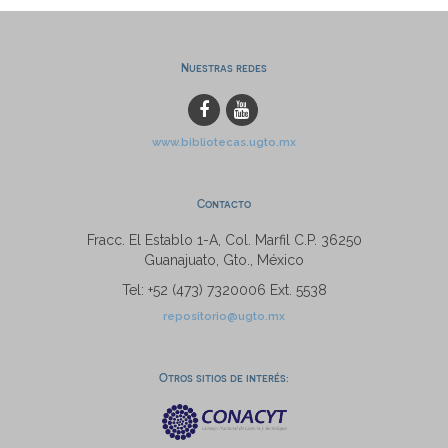
Nuestras redes
www.bibliotecas.ugto.mx
Contacto
Fracc. El Establo 1-A, Col. Marfil C.P. 36250
Guanajuato, Gto., México
Tel: +52 (473) 7320006 Ext. 5538
repositorio@ugto.mx
Otros sitios de interés: