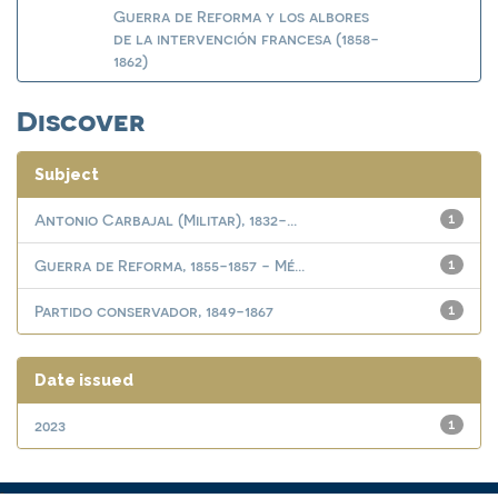
Guerra de Reforma y los albores
de la intervención francesa (1858-
1862)
Discover
Subject
Antonio Carbajal (Militar), 1832-...
1
Guerra de Reforma, 1855-1857 - Mé...
1
Partido conservador, 1849-1867
1
Date issued
2023
1