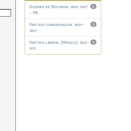
Guerra de Reforma, 1855-1857
1
- Mé...
Partido conservador, 1849-
1
1867
Partido liberal (México), 1822-
1
1911