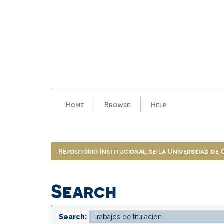
Skip
navigation
Home
Browse
Help
Repositorio Institucional de la Universidad de
Search
Search: