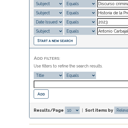
Start a new search
Add filters:
Use filters to refine the search results.
Results/Page
|
Sort items by