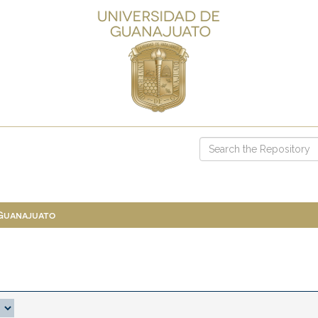
 Guanajuato