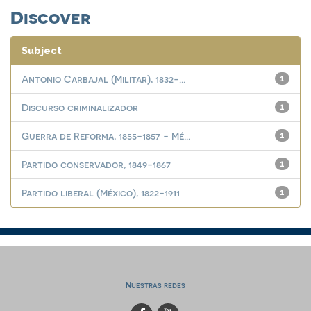
Discover
Subject
Antonio Carbajal (Militar), 1832-...
1
Discurso criminalizador
1
Guerra de Reforma, 1855-1857 - Mé...
1
Partido conservador, 1849-1867
1
Partido liberal (México), 1822-1911
1
Nuestras redes