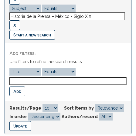
Start a new search
Add filters:
Use filters to refine the search results.
Results/Page
|
Sort items by
In order
Authors/record