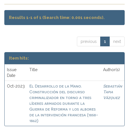
Results 1-1 of 1 (Search time: 0.001 seconds).
previous
1
next
Item hits:
Issue
Title
Author(s)
Date
El Desarrollo de la Mano.
Sebastián
Oct-2023
Construcción del discurso
Tapia
criminalizador en torno a tres
Vázquez
líderes armados durante la
Guerra de Reforma y los albores
de la intervención francesa (1858-
1862)