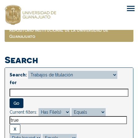
Skip
navigation
Repositorio Institucional de la Universidad de
Guanajuato
Search
Search:
for
Current filters: