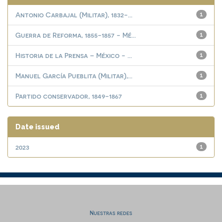
Antonio Carbajal (Militar), 1832-...
1
Guerra de Reforma, 1855-1857 - Mé...
1
Historia de la Prensa – México - ...
1
Manuel García Pueblita (Militar),...
1
Partido conservador, 1849-1867
1
Date issued
2023
1
Nuestras redes