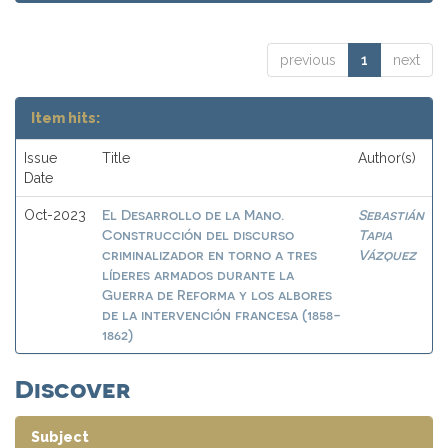
previous
1
next
Item hits:
Issue
Title
Author(s)
Date
El Desarrollo de la Mano.
Sebastián
Oct-2023
Construcción del discurso
Tapia
criminalizador en torno a tres
Vázquez
líderes armados durante la
Guerra de Reforma y los albores
de la intervención francesa (1858-
1862)
Discover
Subject