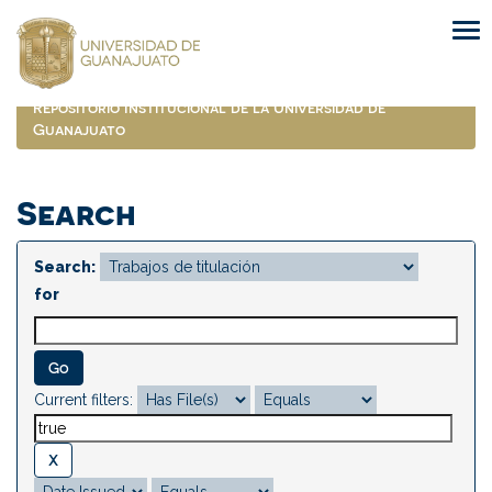
Skip
navigation
Repositorio Institucional de la Universidad de
Guanajuato
Search
Search:
for
Current filters: