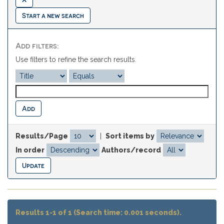
Start a new search
Add filters:
Use filters to refine the search results.
Results/Page
|
Sort items by
In order
Authors/record
Results 1-1 of 1 (Search time: 0.001 seconds).