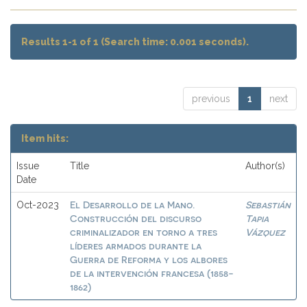
Results 1-1 of 1 (Search time: 0.001 seconds).
previous
1
next
Item hits:
Issue
Title
Author(s)
Date
El Desarrollo de la Mano.
Sebastián
Oct-2023
Construcción del discurso
Tapia
criminalizador en torno a tres
Vázquez
líderes armados durante la
Guerra de Reforma y los albores
de la intervención francesa (1858-
1862)