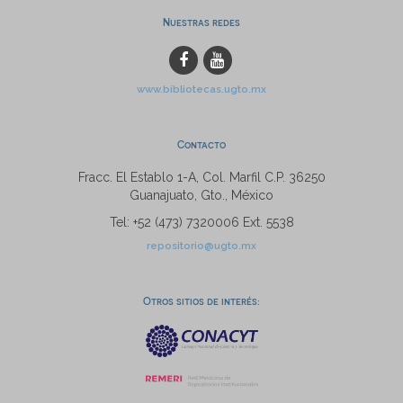
Nuestras redes
www.bibliotecas.ugto.mx
Contacto
Fracc. El Establo 1-A, Col. Marfil C.P. 36250
Guanajuato, Gto., México
Tel: +52 (473) 7320006 Ext. 5538
repositorio@ugto.mx
Otros sitios de interés: