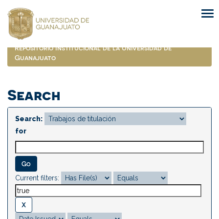
Skip
navigation
Repositorio Institucional de la Universidad de
Guanajuato
Search
Search:
for
Current filters: