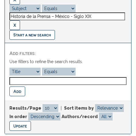
Start a new search
Add filters:
Use filters to refine the search results.
Results/Page
|
Sort items by
In order
Authors/record