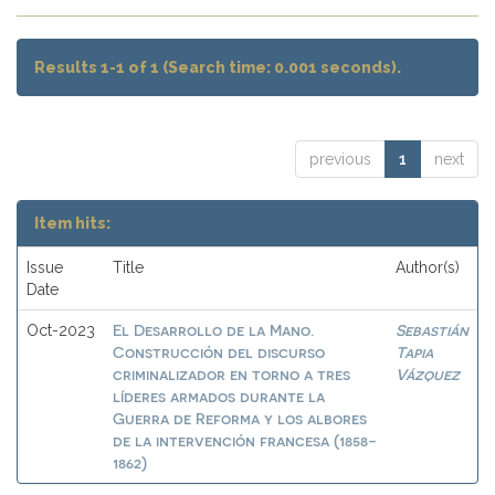
Results 1-1 of 1 (Search time: 0.001 seconds).
previous
1
next
Item hits:
Issue
Title
Author(s)
Date
El Desarrollo de la Mano.
Sebastián
Oct-2023
Construcción del discurso
Tapia
criminalizador en torno a tres
Vázquez
líderes armados durante la
Guerra de Reforma y los albores
de la intervención francesa (1858-
1862)