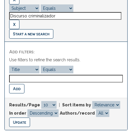
Start a new search
Add filters:
Use filters to refine the search results.
Results/Page
|
Sort items by
In order
Authors/record