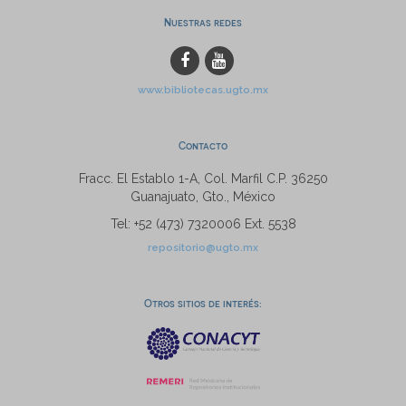
Nuestras redes
www.bibliotecas.ugto.mx
Contacto
Fracc. El Establo 1-A, Col. Marfil C.P. 36250
Guanajuato, Gto., México
Tel: +52 (473) 7320006 Ext. 5538
repositorio@ugto.mx
Otros sitios de interés: