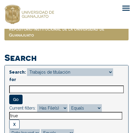
Skip
navigation
Repositorio Institucional de la Universidad de
Guanajuato
Search
Search:
for
Current filters: