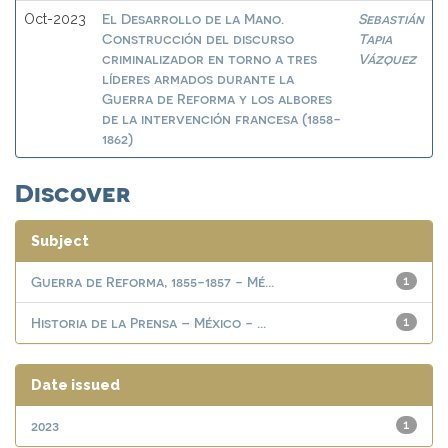
El Desarrollo de la Mano.
Sebastián
Oct-2023
Construcción del discurso
Tapia
criminalizador en torno a tres
Vázquez
líderes armados durante la
Guerra de Reforma y los albores
de la intervención francesa (1858-
1862)
Discover
Subject
Guerra de Reforma, 1855-1857 - Mé...
1
Historia de la Prensa – México - ...
1
Date issued
2023
1