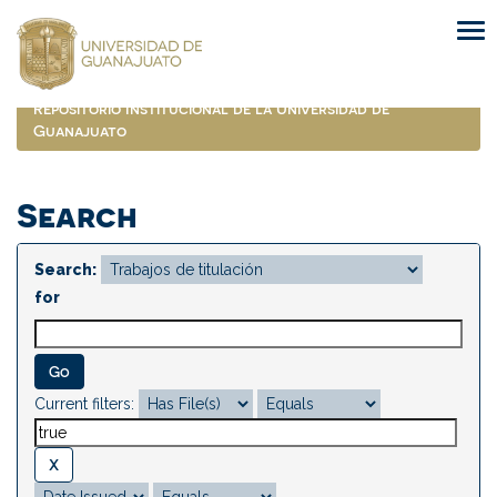
Skip
navigation
Repositorio Institucional de la Universidad de
Guanajuato
Search
Search:
for
Current filters: