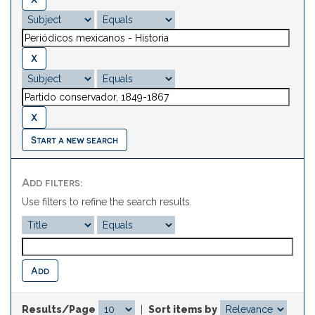
Start a new search
Add filters:
Use filters to refine the search results.
Results/Page
|
Sort items by