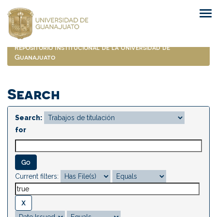
Skip
navigation
Repositorio Institucional de la Universidad de
Guanajuato
Search
Search:
for
Current filters: