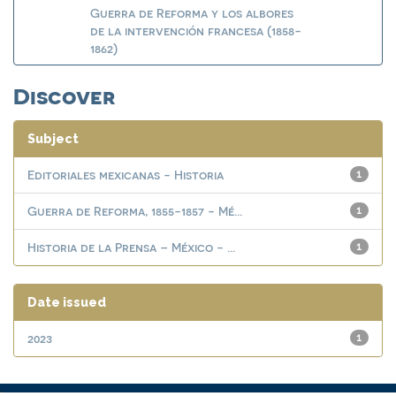
Guerra de Reforma y los albores
de la intervención francesa (1858-
1862)
Discover
Subject
Editoriales mexicanas - Historia
1
Guerra de Reforma, 1855-1857 - Mé...
1
Historia de la Prensa – México - ...
1
Date issued
2023
1