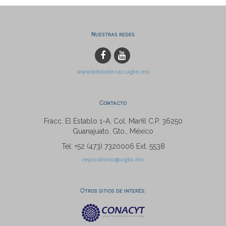
Nuestras redes
www.bibliotecas.ugto.mx
Contacto
Fracc. El Establo 1-A, Col. Marfil C.P. 36250
Guanajuato, Gto., México
Tel: +52 (473) 7320006 Ext. 5538
repositorio@ugto.mx
Otros sitios de interés: