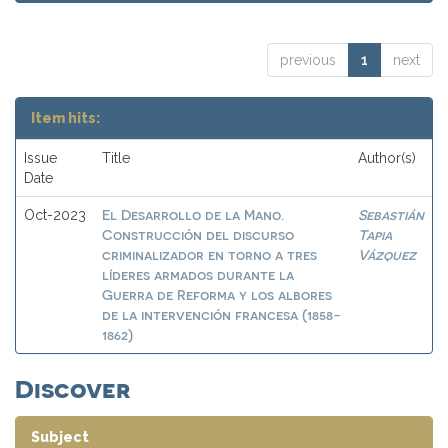
previous
1
next
Item hits:
Issue
Title
Author(s)
Date
El Desarrollo de la Mano.
Sebastián
Oct-2023
Construcción del discurso
Tapia
criminalizador en torno a tres
Vázquez
líderes armados durante la
Guerra de Reforma y los albores
de la intervención francesa (1858-
1862)
Discover
Subject