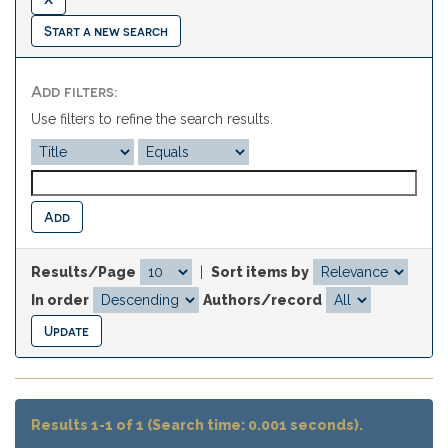
Start a new search
Add filters:
Use filters to refine the search results.
Results/Page
|
Sort items by
In order
Authors/record
Results 1-1 of 1 (Search time: 0.001 seconds).