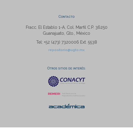
Contacto
Fracc. El Establo 1-A, Col. Marfil C.P. 36250
Guanajuato, Gto., México
Tel: +52 (473) 7320006 Ext. 5538
repositorio@ugto.mx
Otros sitios de interés: