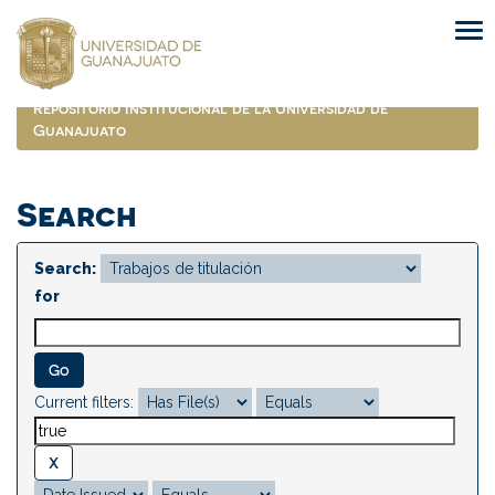
Skip
navigation
Repositorio Institucional de la Universidad de
Guanajuato
Search
Search:
for
Current filters: