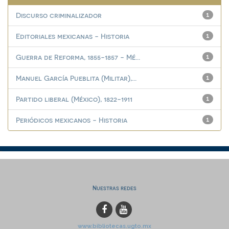
Discurso criminalizador
1
Editoriales mexicanas - Historia
1
Guerra de Reforma, 1855-1857 - Mé...
1
Manuel García Pueblita (Militar),...
1
Partido liberal (México), 1822-1911
1
Periódicos mexicanos - Historia
1
Nuestras redes
www.bibliotecas.ugto.mx