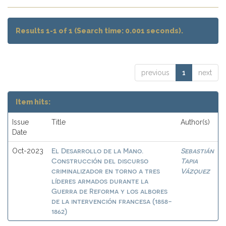
Results 1-1 of 1 (Search time: 0.001 seconds).
previous
1
next
Item hits:
Issue
Title
Author(s)
Date
El Desarrollo de la Mano.
Sebastián
Oct-2023
Construcción del discurso
Tapia
criminalizador en torno a tres
Vázquez
líderes armados durante la
Guerra de Reforma y los albores
de la intervención francesa (1858-
1862)