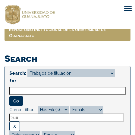
Skip
navigation
Repositorio Institucional de la Universidad de
Guanajuato
Search
Search:
for
Current filters: