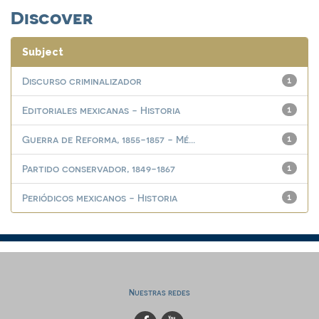
Discover
Subject
Discurso criminalizador
1
Editoriales mexicanas - Historia
1
Guerra de Reforma, 1855-1857 - Mé...
1
Partido conservador, 1849-1867
1
Periódicos mexicanos - Historia
1
Nuestras redes