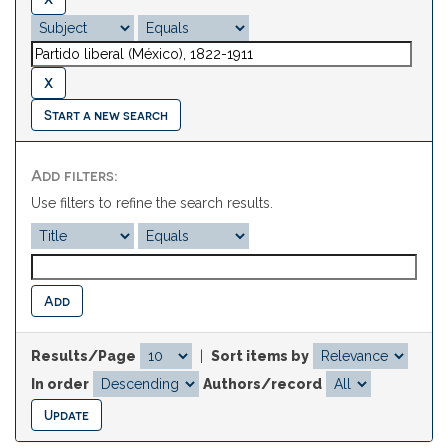
Start a new search
Add filters:
Use filters to refine the search results.
Results/Page
|
Sort items by
In order
Authors/record