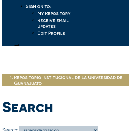
Sign on to:
My Repository
Receive email
updates
Edit Profile
Repositorio Institucional de la Universidad de
Guanajuato
Search
Search: