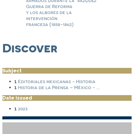
armados durante la
Vázquez
Guerra de Reforma
y los albores de la
intervención
francesa (1858-1862)
Discover
Subject
Editoriales mexicanas - Historia
1
Historia de la Prensa – México - ...
1
Date issued
2023
1