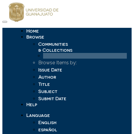
Skip
navigation
Home
Browse
Communities
& Collections
Browse Items by:
Issue Date
Author
Title
Subject
Submit Date
Help
Language
English
español