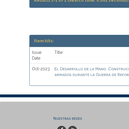
Results 1-1 of 1 (Search time: 0.001 seconds)
Item hits:
Issue
Title
Date
El Desarrollo de la Mano. Construcc
Oct-2023
armados durante la Guerra de Reform
Nuestras redes