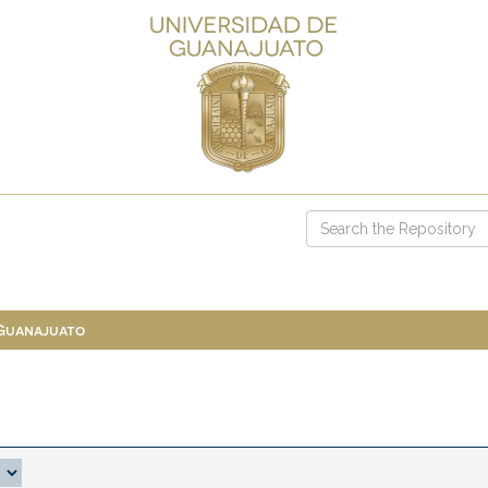
 Guanajuato