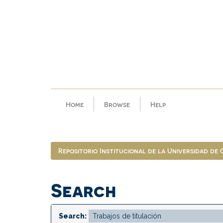
Skip
navigation
Home
Browse
Help
Repositorio Institucional de la Universidad de
Search
Search: