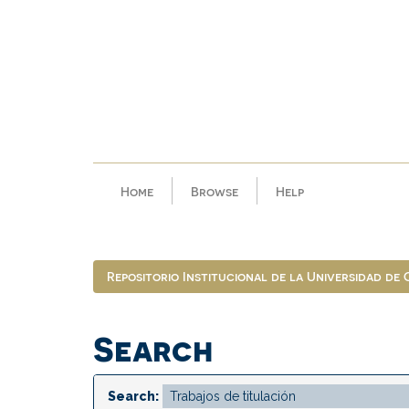
Skip
navigation
Home
Browse
Help
Repositorio Institucional de la Universidad de
Search
Search: