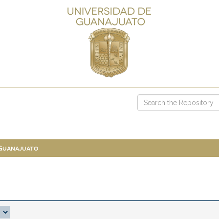
 Guanajuato