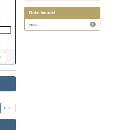
Date issued
2023
1
next