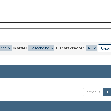
In order
Authors/record
.
previous
1