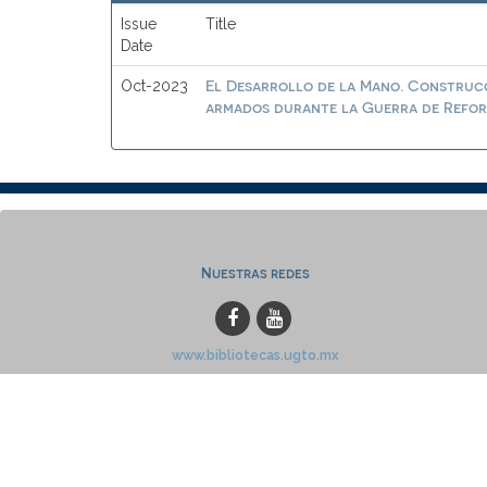
Issue
Title
Date
El Desarrollo de la Mano. Construcc
Oct-2023
armados durante la Guerra de Reform
Nuestras redes
www.bibliotecas.ugto.mx