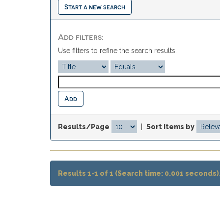
Start a new search
Add filters:
Use filters to refine the search results.
Results/Page
|
Sort items by
Results 1-1 of 1 (Search time: 0.001 seconds)