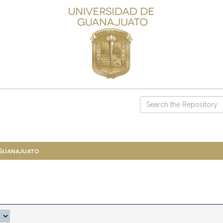
 Guanajuato