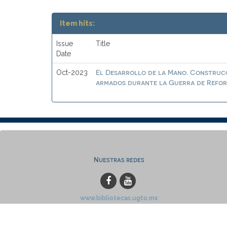
Item hits:
Issue
Title
Date
El Desarrollo de la Mano. Construcc
Oct-2023
armados durante la Guerra de Reform
Nuestras redes
www.bibliotecas.ugto.mx