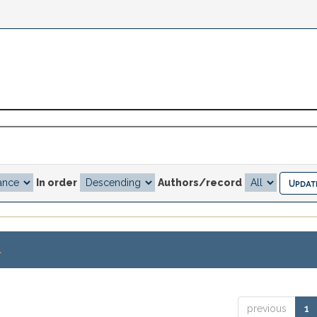
In order
Authors/record
.
previous
1