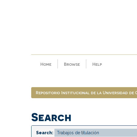
Skip
navigation
Home
Browse
Help
Repositorio Institucional de la Universidad de
Search
Search: