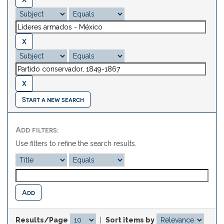
Start a new search
Add filters:
Use filters to refine the search results.
Results/Page
|
Sort items by