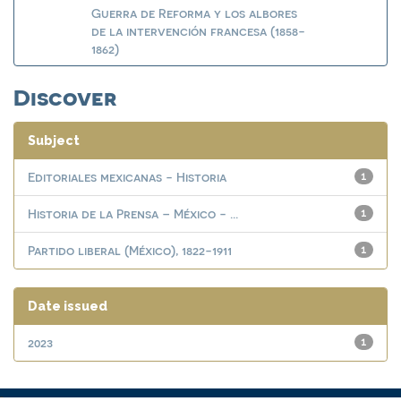
Guerra de Reforma y los albores
de la intervención francesa (1858-
1862)
Discover
Subject
Editoriales mexicanas - Historia
1
Historia de la Prensa – México - ...
1
Partido liberal (México), 1822-1911
1
Date issued
2023
1