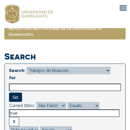
Skip
navigation
Repositorio Institucional de la Universidad de
Guanajuato
Search
Search:
for
Current filters: