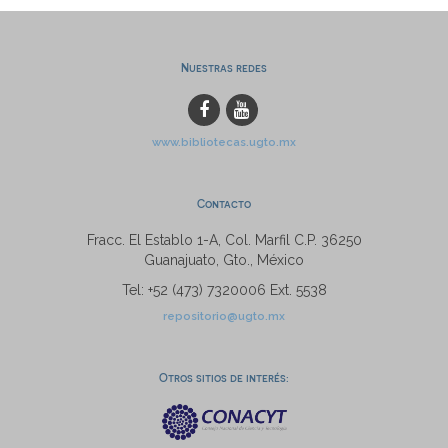
Nuestras redes
www.bibliotecas.ugto.mx
Contacto
Fracc. El Establo 1-A, Col. Marfil C.P. 36250
Guanajuato, Gto., México
Tel: +52 (473) 7320006 Ext. 5538
repositorio@ugto.mx
Otros sitios de interés: