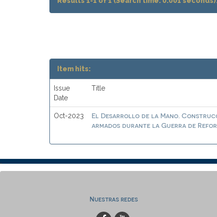
Results 1-1 of 1 (Search time: 0.001 seconds)
Item hits:
Issue
Title
Date
El Desarrollo de la Mano. Construcc
Oct-2023
armados durante la Guerra de Reform
Nuestras redes