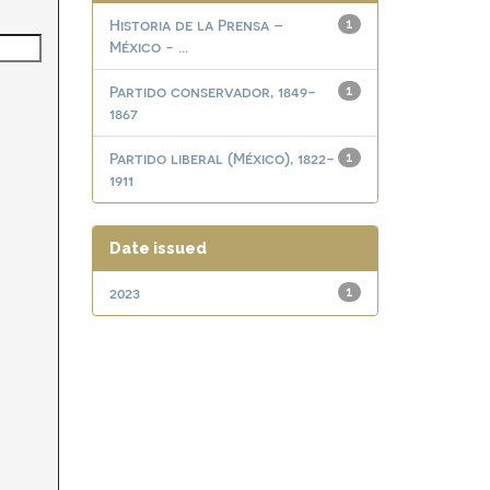
Historia de la Prensa –
1
México - ...
Partido conservador, 1849-
1
1867
Partido liberal (México), 1822-
1
1911
Date issued
2023
1