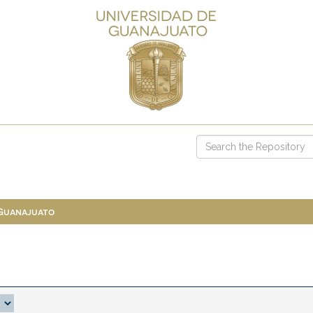
 Guanajuato