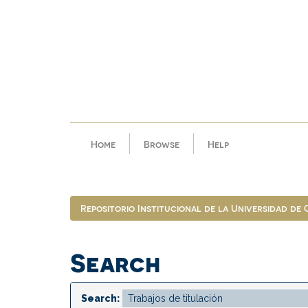
Skip
navigation
Home
Browse
Help
Repositorio Institucional de la Universidad de
Search
Search: