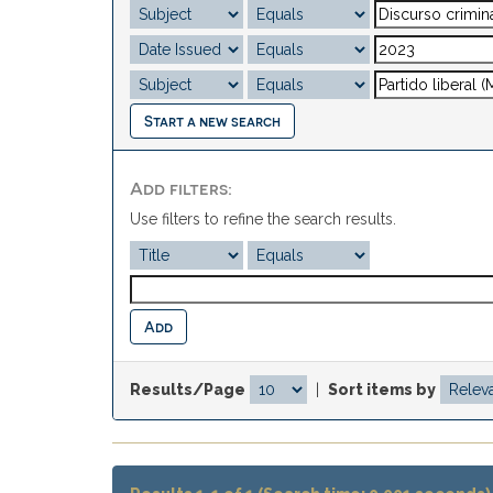
Start a new search
Add filters:
Use filters to refine the search results.
Results/Page
|
Sort items by