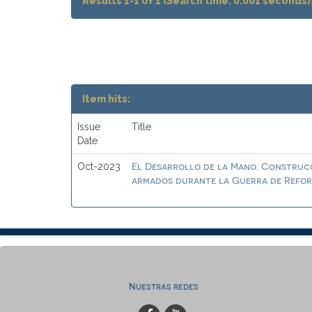
Results 1-1 of 1 (Search time: 0.001 seconds)
Item hits:
Issue
Title
Date
El Desarrollo de la Mano. Construcc
Oct-2023
armados durante la Guerra de Reform
Nuestras redes