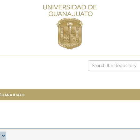
 Guanajuato