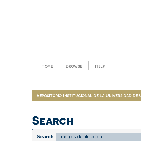
Skip
navigation
Home
Browse
Help
Repositorio Institucional de la Universidad de
Search
Search: