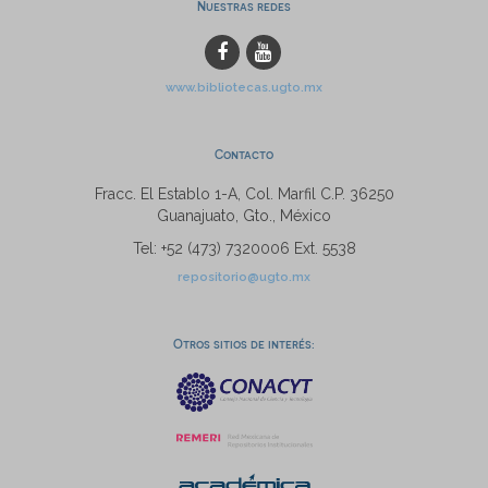
Nuestras redes
www.bibliotecas.ugto.mx
Contacto
Fracc. El Establo 1-A, Col. Marfil C.P. 36250
Guanajuato, Gto., México
Tel: +52 (473) 7320006 Ext. 5538
repositorio@ugto.mx
Otros sitios de interés: