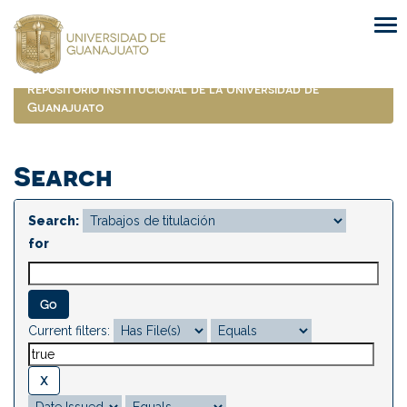
Skip
navigation
Repositorio Institucional de la Universidad de
Guanajuato
Search
Search:
for
Current filters: