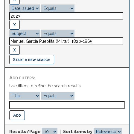
Start a new search
Add filters:
Use filters to refine the search results.
Results/Page
|
Sort items by