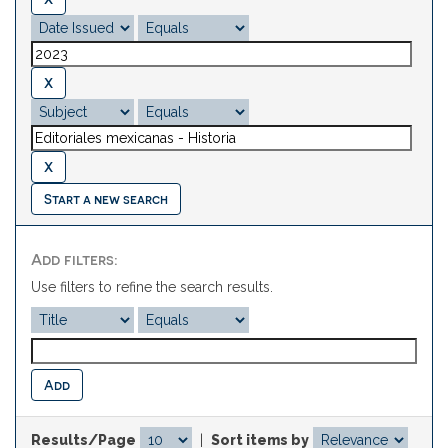
Start a new search
Add filters:
Use filters to refine the search results.
Results/Page
|
Sort items by