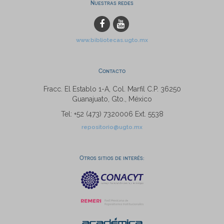
Nuestras redes
www.bibliotecas.ugto.mx
Contacto
Fracc. El Establo 1-A, Col. Marfil C.P. 36250
Guanajuato, Gto., México
Tel: +52 (473) 7320006 Ext. 5538
repositorio@ugto.mx
Otros sitios de interés: