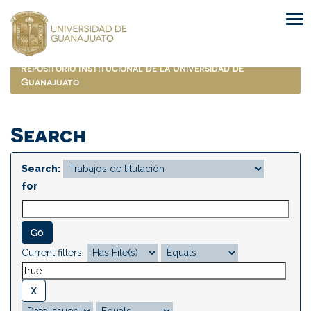
Skip
navigation
Repositorio Institucional de la Universidad de
Guanajuato
Search
Search:
for
Current filters: