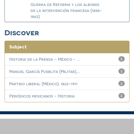
Guerra de Reforma y los albores
de la intervención francesa (1858-
1862)
Discover
Subject
Historia de la Prensa – México - ...
1
Manuel García Pueblita (Militar),...
1
Partido liberal (México), 1822-1911
1
Periódicos mexicanos - Historia
1