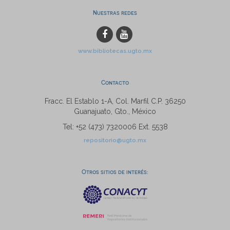
Nuestras redes
www.bibliotecas.ugto.mx
Contacto
Fracc. El Establo 1-A, Col. Marfil C.P. 36250
Guanajuato, Gto., México
Tel: +52 (473) 7320006 Ext. 5538
repositorio@ugto.mx
Otros sitios de interés: