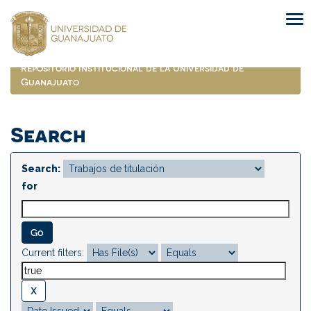
Skip
navigation
Repositorio Institucional de la Universidad de
Guanajuato
Search
Search:
for
Current filters: