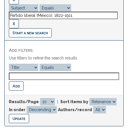
Start a new search
Add filters:
Use filters to refine the search results.
Results/Page
|
Sort items by
In order
Authors/record