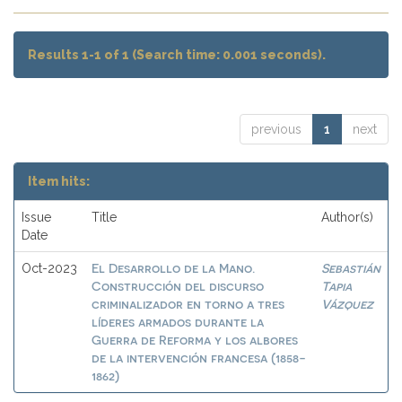
Results 1-1 of 1 (Search time: 0.001 seconds).
previous
1
next
Item hits:
Issue
Title
Author(s)
Date
El Desarrollo de la Mano.
Sebastián
Oct-2023
Construcción del discurso
Tapia
criminalizador en torno a tres
Vázquez
líderes armados durante la
Guerra de Reforma y los albores
de la intervención francesa (1858-
1862)