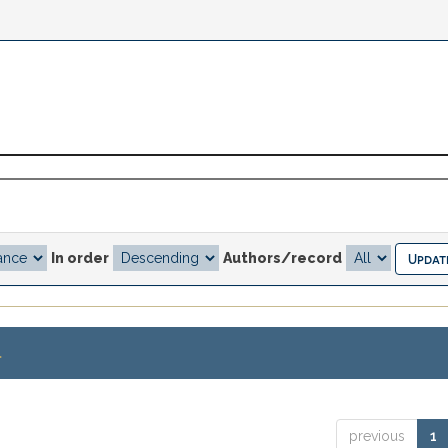
In order
Authors/record
.
previous
1