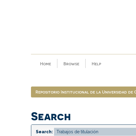
Skip
navigation
Home
Browse
Help
Repositorio Institucional de la Universidad de
Search
Search: