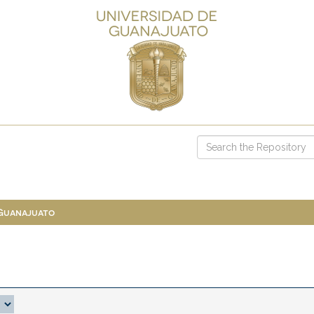
 Guanajuato