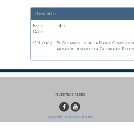
Item hits:
Issue
Title
Date
El Desarrollo de la Mano. Construcc
Oct-2023
armados durante la Guerra de Reform
Nuestras redes
www.bibliotecas.ugto.mx