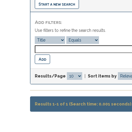
Start a new search
Add filters:
Use filters to refine the search results.
Results/Page
|
Sort items by
Results 1-1 of 1 (Search time: 0.001 seconds)