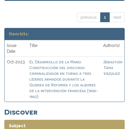
previous
1
next
Item hits:
Issue
Title
Author(s)
Date
El Desarrollo de la Mano.
Sebastián
Oct-2023
Construcción del discurso
Tapia
criminalizador en torno a tres
Vázquez
líderes armados durante la
Guerra de Reforma y los albores
de la intervención francesa (1858-
1862)
Discover
Subject