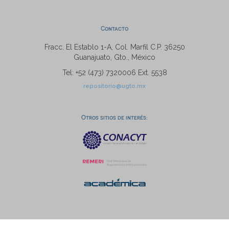
Contacto
Fracc. El Establo 1-A, Col. Marfil C.P. 36250
Guanajuato, Gto., México
Tel: +52 (473) 7320006 Ext. 5538
repositorio@ugto.mx
Otros sitios de interés: