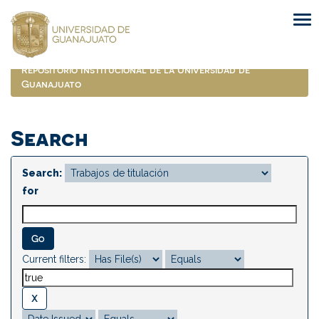
Skip
navigation
Repositorio Institucional de la Universidad de
Guanajuato
Search
Search:
for
Current filters: