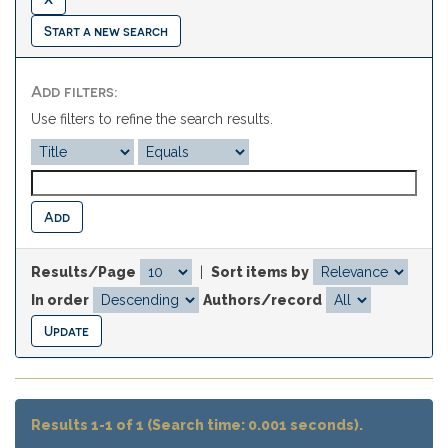
Start a new search
Add filters:
Use filters to refine the search results.
Results/Page
|
Sort items by
In order
Authors/record
Results 1-1 of 1 (Search time: 0.001 seconds).