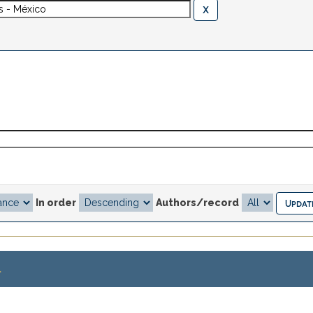
In order
Authors/record
.