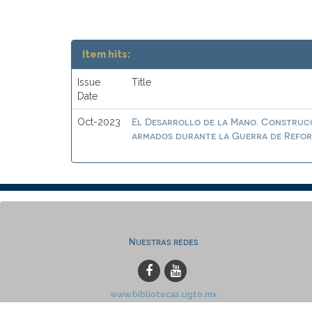
Item hits:
Issue
Title
Date
El Desarrollo de la Mano. Construcc
Oct-2023
armados durante la Guerra de Reform
Nuestras redes
www.bibliotecas.ugto.mx