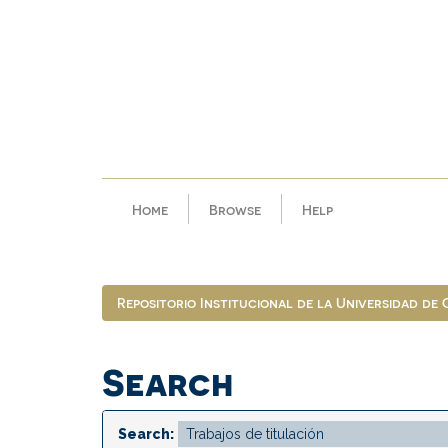
Skip
navigation
Home
Browse
Help
Repositorio Institucional de la Universidad de
Search
Search: