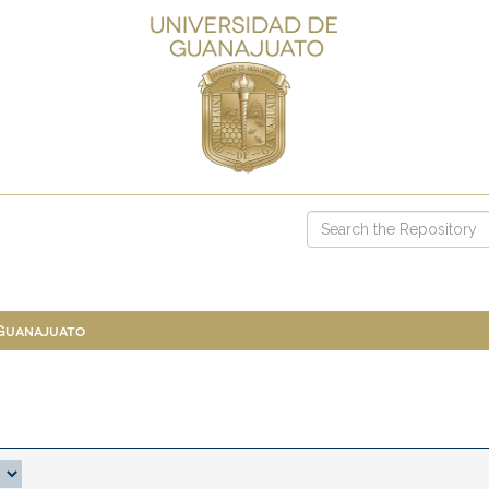
 Guanajuato