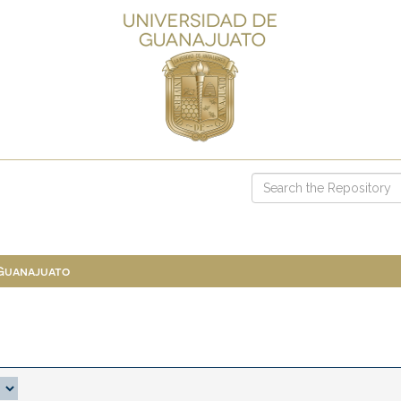
 Guanajuato