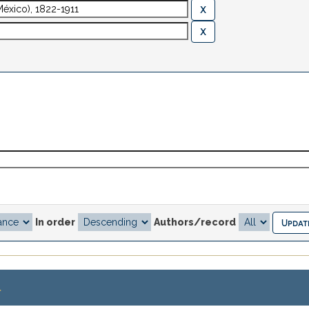
In order
Authors/record
.