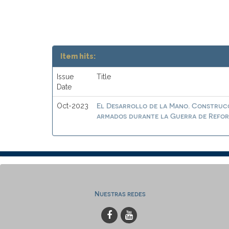
Item hits:
Issue
Title
Date
El Desarrollo de la Mano. Construcc
Oct-2023
armados durante la Guerra de Reform
Nuestras redes