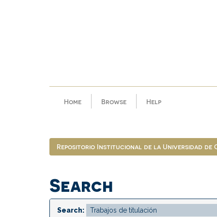
Skip
navigation
Home
Browse
Help
Repositorio Institucional de la Universidad de
Search
Search: