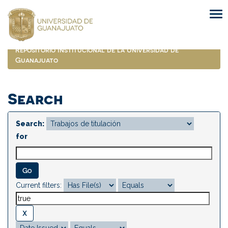
Skip
navigation
Repositorio Institucional de la Universidad de
Guanajuato
Search
Search:
for
Current filters: