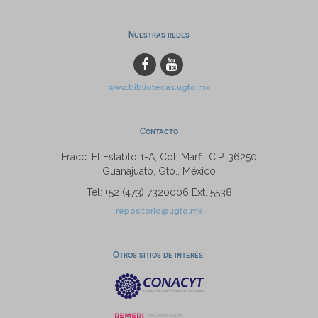
Nuestras redes
www.bibliotecas.ugto.mx
Contacto
Fracc. El Establo 1-A, Col. Marfil C.P. 36250
Guanajuato, Gto., México
Tel: +52 (473) 7320006 Ext. 5538
repositorio@ugto.mx
Otros sitios de interés: