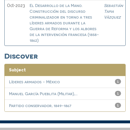
El Desarrollo de la Mano.
Sebastián
Oct-2023
Construcción del discurso
Tapia
criminalizador en torno a tres
Vázquez
líderes armados durante la
Guerra de Reforma y los albores
de la intervención francesa (1858-
1862)
Discover
Subject
Líderes armados - México
1
Manuel García Pueblita (Militar),...
1
Partido conservador, 1849-1867
1