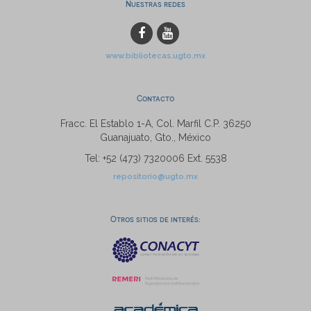
Nuestras redes
www.bibliotecas.ugto.mx
Contacto
Fracc. El Establo 1-A, Col. Marfil C.P. 36250
Guanajuato, Gto., México
Tel: +52 (473) 7320006 Ext. 5538
repositorio@ugto.mx
Otros sitios de interés: