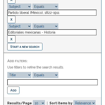
Start a new search
Add filters:
Use filters to refine the search results.
Results/Page
|
Sort items by