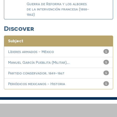
Guerra de Reforma y los albores
de la intervención francesa (1858-
1862)
Discover
Subject
Líderes armados - México
1
Manuel García Pueblita (Militar),...
1
Partido conservador, 1849-1867
1
Periódicos mexicanos - Historia
1