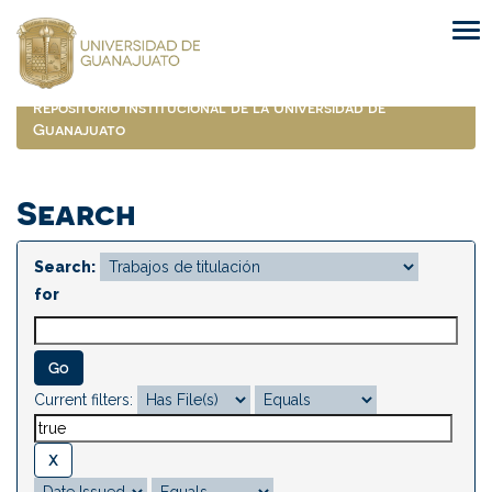
Skip
navigation
Repositorio Institucional de la Universidad de
Guanajuato
Search
Search:
for
Current filters: