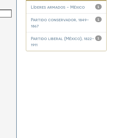
Líderes armados - México
1
Partido conservador, 1849-
1
1867
Partido liberal (México), 1822-
1
1911