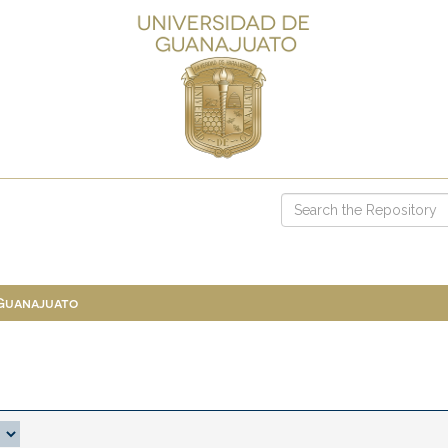
 Guanajuato