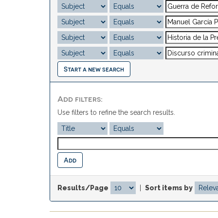
Start a new search
Add filters:
Use filters to refine the search results.
Results/Page
|
Sort items by