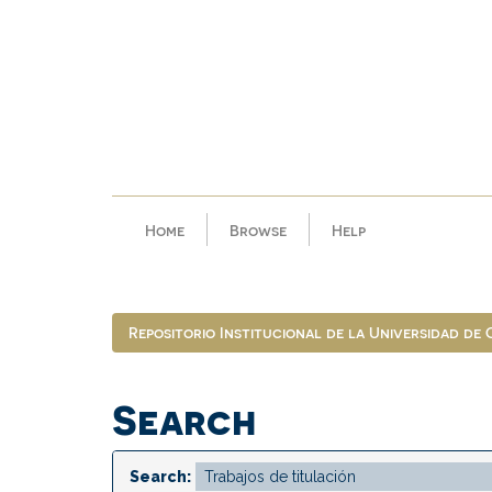
Skip
navigation
Home
Browse
Help
Repositorio Institucional de la Universidad de
Search
Search: