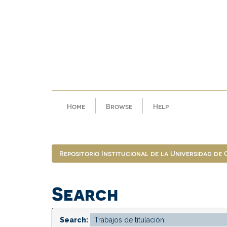
Skip
navigation
Home
Browse
Help
Repositorio Institucional de la Universidad de
Search
Search: