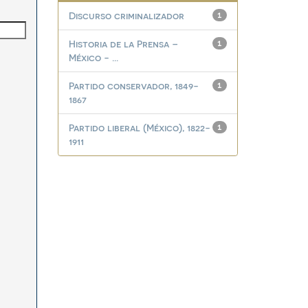
Discurso criminalizador
1
Historia de la Prensa –
1
México - ...
Partido conservador, 1849-
1
1867
Partido liberal (México), 1822-
1
1911