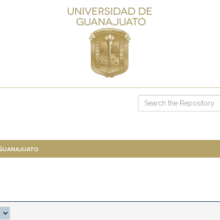
 Guanajuato