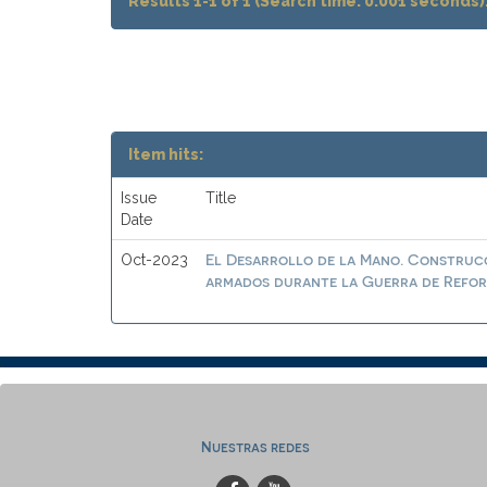
Results 1-1 of 1 (Search time: 0.001 seconds)
Item hits:
Issue
Title
Date
El Desarrollo de la Mano. Construcc
Oct-2023
armados durante la Guerra de Reform
Nuestras redes